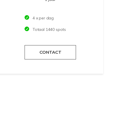
4 x per dag
Totaal 1440 spots
CONTACT