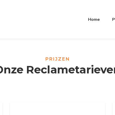
Home
P
PRIJZEN
Onze Reclametarieve