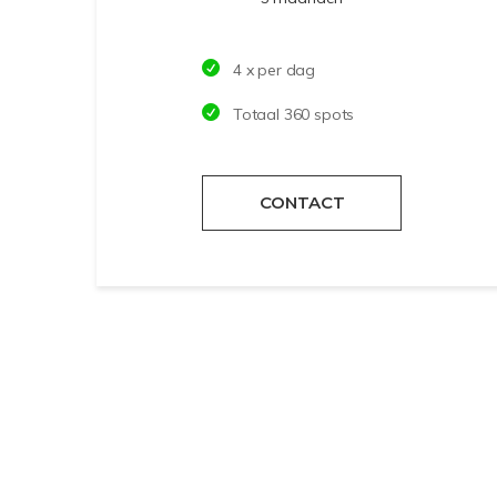
4 x per dag
Totaal 360 spots
CONTACT