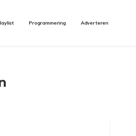
laylist
Programmering
Adverteren
n