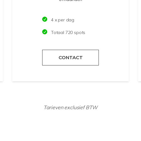
4 x per dag
Totaal 720 spots
CONTACT
Tarieven exclusief BTW